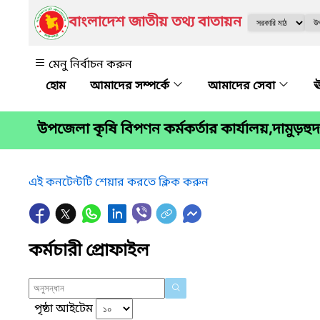
বাংলাদেশ জাতীয় তথ্য বাতায়ন
মেনু নির্বাচন করুন
আমাদের সম্পর্কে
আমাদের সেবা
ঊ
উপজেলা কৃষি বিপণন কর্মকর্তার কার্যালয়,দামুড়হুদা,
এই কনটেন্টটি শেয়ার করতে ক্লিক করুন
কর্মচারী প্রোফাইল
পৃষ্ঠা আইটেম