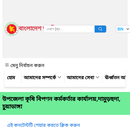
বাংলাদেশ জাতীয় তথ্য বাতায়ন
BN
দেখুন
মেনু নির্বাচন করুন
আমাদের সম্পর্কে
আমাদের সেবা
ঊর্ধ্বতন অফ
উপজেলা কৃষি বিপণন কর্মকর্তার কার্যালয়,দামুড়হুদা,
চুয়াডাঙ্গা
এই কনটেন্টটি শেয়ার করতে ক্লিক করুন