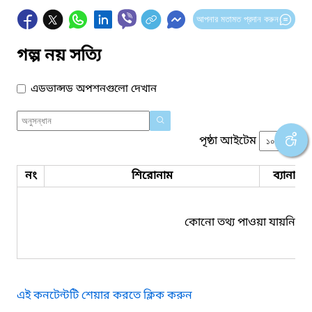
আপনার মতামত প্রদান করুন
গল্প নয় সত্যি
এডভান্সড অপশনগুলো দেখান
পৃষ্ঠা আইটেম
নং
শিরোনাম
ব্যানার 
কোনো তথ্য পাওয়া যায়নি।
এই কনটেন্টটি শেয়ার করতে ক্লিক করুন