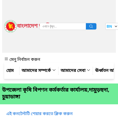
বাংলাদেশ জাতীয় তথ্য বাতায়ন
BN
দেখুন
মেনু নির্বাচন করুন
আমাদের সম্পর্কে
আমাদের সেবা
ঊর্ধ্বতন অফ
উপজেলা কৃষি বিপণন কর্মকর্তার কার্যালয়,দামুড়হুদা,
চুয়াডাঙ্গা
এই কনটেন্টটি শেয়ার করতে ক্লিক করুন