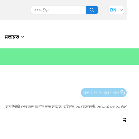
BN
মতামত
আপনার মতামত প্রদান করুন
কনটেন্টটি শেষ হাল-নাগাদ করা হয়েছে: রবিবার, ২৩ ফেব্রুয়ারী, ২০২৫ এ ০৩:২১ PM