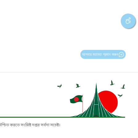
আপনার মতামত প্রদান করুন
চিত করতে সংশ্লিষ্ট দপ্তর সর্বদা সচেষ্ট।