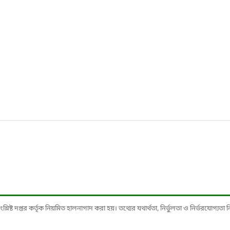
ষ্ট দপ্তর কর্তৃক নিয়মিত হালনাগাদ করা হয়। তথ্যের যথার্থতা, নির্ভুলতা ও নির্ভরযোগ্যতা নিশ্