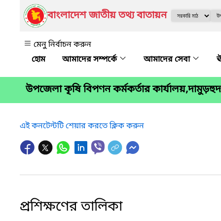
বাংলাদেশ জাতীয় তথ্য বাতায়ন
মেনু নির্বাচন করুন
আমাদের সম্পর্কে
আমাদের সেবা
ঊ
উপজেলা কৃষি বিপণন কর্মকর্তার কার্যালয়,দামুড়হুদা,
এই কনটেন্টটি শেয়ার করতে ক্লিক করুন
প্রশিক্ষণের তালিকা