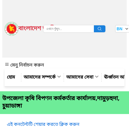
বাংলাদেশ জাতীয় তথ্য বাতায়ন
BN
দেখুন
মেনু নির্বাচন করুন
আমাদের সম্পর্কে
আমাদের সেবা
ঊর্ধ্বতন অফ
উপজেলা কৃষি বিপণন কর্মকর্তার কার্যালয়,দামুড়হুদা,
চুয়াডাঙ্গা
এই কনটেন্টটি শেয়ার করতে ক্লিক করুন