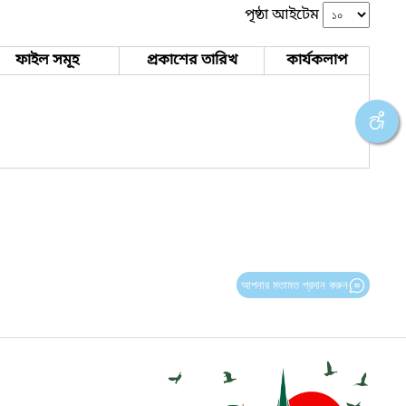
পৃষ্ঠা আইটেম
ফাইল সমূহ
প্রকাশের তারিখ
কার্যকলাপ
আপনার মতামত প্রদান করুন