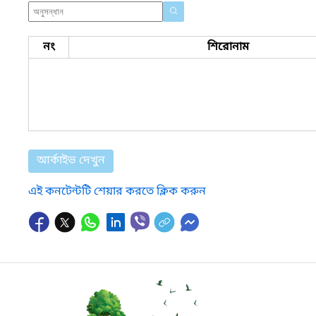
নং
শিরোনাম
আর্কাইভ দেখুন
এই কনটেন্টটি শেয়ার করতে ক্লিক করুন