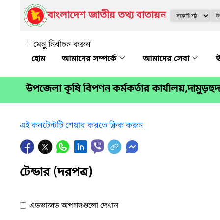
বাংলাদেশ জাতীয় তথ্য বাতায়ন
মেনু নির্বাচন করুন
আমাদের সম্পর্কে
আমাদের সেবা
ঊ
উপজেলা কৃষি বিপণন কর্মকর্তার কার্যালয়,দামুড়হুদা,
এই কনটেন্টটি শেয়ার করতে ক্লিক করুন
টেন্ডার (দরপত্র)
এডভান্সড অপশনগুলো দেখান