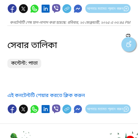
আপনার মতামত প্রদান করুন
কনটেন্টটি শেষ হাল-নাগাদ করা হয়েছে: রবিবার, ২৩ ফেব্রুয়ারী, ২০২৫ এ ০৩:৪৫ PM
সেবার তালিকা
কন্টেন্ট: পাতা
এই কনটেন্টটি শেয়ার করতে ক্লিক করুন
আপনার মতামত প্রদান করুন