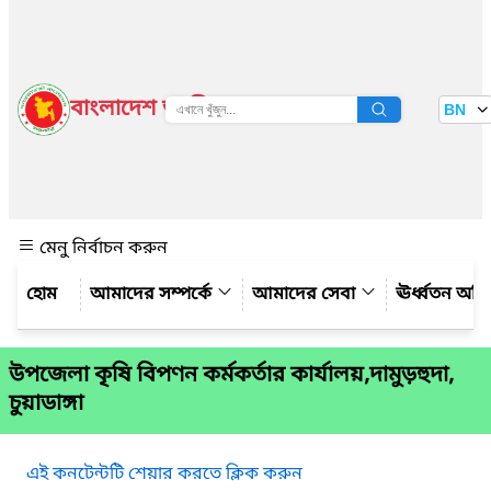
বাংলাদেশ জাতীয় তথ্য বাতায়ন
BN
দেখুন
মেনু নির্বাচন করুন
আমাদের সম্পর্কে
আমাদের সেবা
ঊর্ধ্বতন অফ
উপজেলা কৃষি বিপণন কর্মকর্তার কার্যালয়,দামুড়হুদা,
চুয়াডাঙ্গা
এই কনটেন্টটি শেয়ার করতে ক্লিক করুন